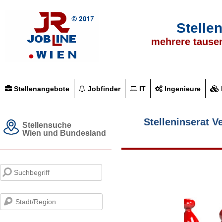
Stelle
mehrere tause
Stellenangebote
Jobfinder
IT
Ingenieure
Stelleninserat V
Stellensuche
Wien und Bundesland