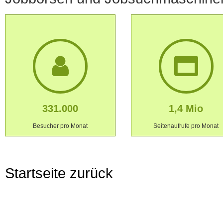
331.000
1,4 Mio
Besucher pro Monat
Seitenaufrufe pro Monat
Startseite zurück