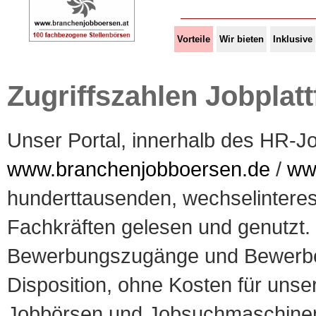
Vorteile
Wir bieten
Inklusive
Zugriffszahlen Jobplatt
Unser Portal, innerhalb des HR-
www.branchenjobboersen.de
/
www
hunderttausenden, wechselinteres
Fachkräften gelesen und genutzt.
Bewerbungszugänge und Bewerberq
Disposition, ohne Kosten für uns
Jobbörsen und Jobsuchmaschinen v