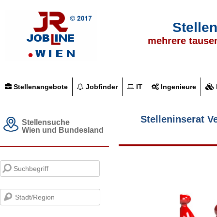
Stelle
mehrere tause
Stellenangebote
Jobfinder
IT
Ingenieure
Stelleninserat V
Stellensuche
Wien und Bundesland