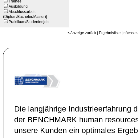
Trainee
Ausbildung
Abschlussarbeit
(Diplom/Bachelor/Master)|
Praktikum/Studentenjob
< Anzeige zurück
|
Ergebnisliste
|
nächste
Die langjährige Industrieerfahrung 
der BENCHMARK human resources g
unsere Kunden ein optimales Ergebn