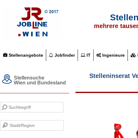
Stelle
mehrere tause
Stellenangebote
Jobfinder
IT
Ingenieure
Stelleninserat V
Stellensuche
Wien und Bundesland