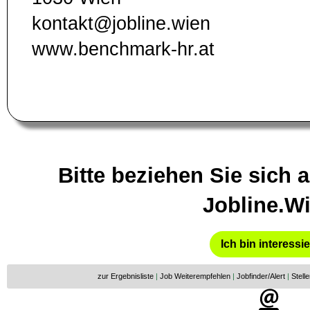
kontakt@jobline.wien
www.benchmark-hr.at
Bitte beziehen Sie sich a
Jobline.W
Ich bin interessi
zur Ergebnisliste
|
Job Weiterempfehlen
|
Jobfinder/Alert
|
Stell